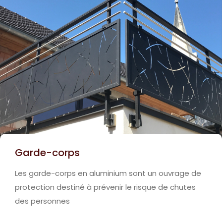
Garde-corps
Les garde-corps en aluminium sont un ouvrage de
protection destiné à prévenir le risque de chutes
des personnes