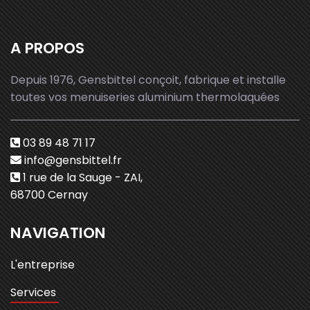
A PROPOS
Depuis 1976, Gensbittel conçoit, fabrique et installe
toutes vos menuiseries aluminium thermolaquées
03 89 48 71 17
info@gensbittel.fr
1 rue de la Sauge - ZAI,
68700 Cernay
NAVIGATION
L'entreprise
Services