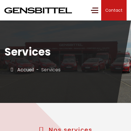
Contact
Services
Accueil
Services
Nos services