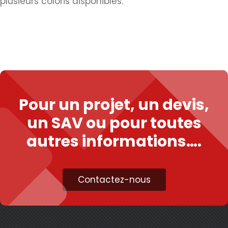
plusieurs coloris disponibles.
Pour un projet, un devis,
un SAV ou pour toutes
autres informations….
Contactez-nous