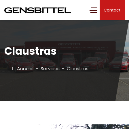
Contact
Claustras
Accueil
Services
Claustras