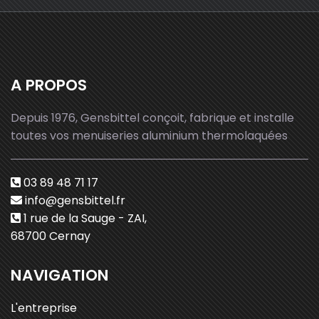
A PROPOS
Depuis 1976, Gensbittel conçoit, fabrique et installe
toutes vos menuiseries aluminium thermolaquées
03 89 48 71 17
info@gensbittel.fr
1 rue de la Sauge - ZAI,
68700 Cernay
NAVIGATION
L'entreprise