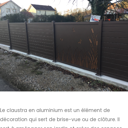
Le claustra en aluminium est un élément de
décoration qui sert de brise-vue ou de clôture. Il