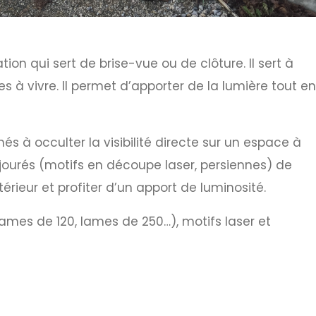
on qui sert de brise-vue ou de clôture. Il sert à
à vivre. Il permet d’apporter de la lumière tout en
s à occulter la visibilité directe sur un espace à
ourés (motifs en découpe laser, persiennes) de
érieur et profiter d’un apport de luminosité.
lames de 120, lames de 250…), motifs laser et