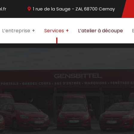
.fr
1 rue de la Sauge - ZAI, 68700 Cernay
L’entreprise
Services
L’atelier à découpe