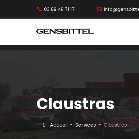
03 89 48 71 17
info@gensbittel
Claustras
Accueil
Services
Claustras