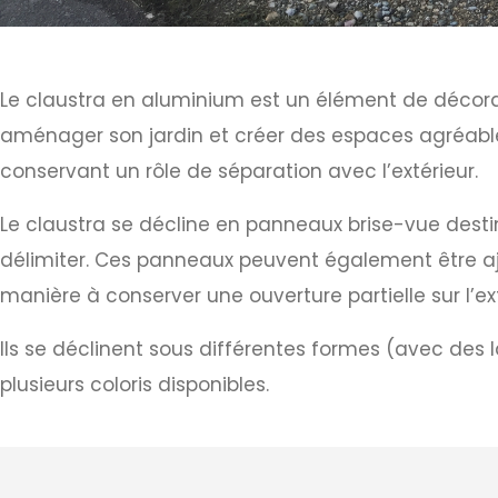
Le claustra en aluminium est un élément de décorati
aménager son jardin et créer des espaces agréables 
conservant un rôle de séparation avec l’extérieur.
Le claustra se décline en panneaux brise-vue destiné
délimiter. Ces panneaux peuvent également être aj
manière à conserver une ouverture partielle sur l’ext
Ils se déclinent sous différentes formes (avec des 
plusieurs coloris disponibles.