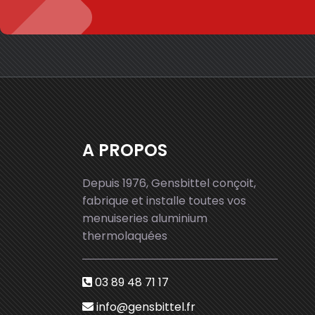
A PROPOS
Depuis 1976, Gensbittel conçoit,
fabrique et installe toutes vos
menuiseries aluminium
thermolaquées
03 89 48 71 17
info@gensbittel.fr