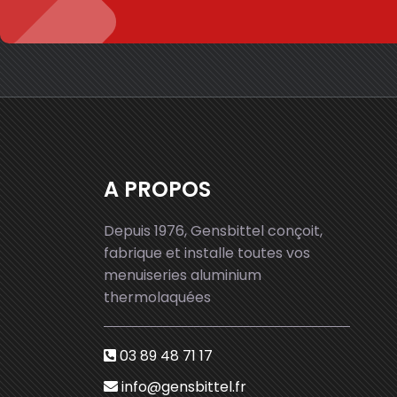
A PROPOS
Depuis 1976, Gensbittel conçoit,
fabrique et installe toutes vos
menuiseries aluminium
thermolaquées
03 89 48 71 17
info@gensbittel.fr