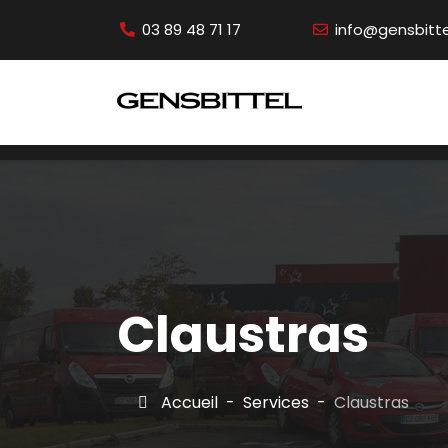
03 89 48 71 17
info@gensbittel
Claustras
Accueil
Services
Claustras