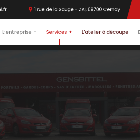
.fr
1 rue de la Sauge - ZAI, 68700 Cernay
L’entreprise
Services
L’atelier à découpe