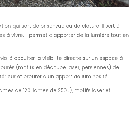
on qui sert de brise-vue ou de clôture. Il sert à
à vivre. Il permet d’apporter de la lumière tout en
s à occulter la visibilité directe sur un espace à
ourés (motifs en découpe laser, persiennes) de
érieur et profiter d’un apport de luminosité.
lames de 120, lames de 250…), motifs laser et