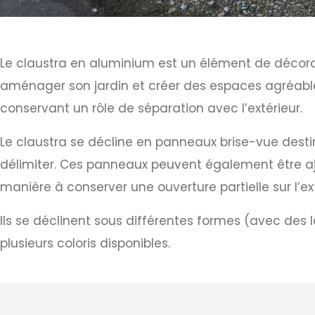
Le claustra en aluminium est un élément de décorati
aménager son jardin et créer des espaces agréables 
conservant un rôle de séparation avec l’extérieur.
Le claustra se décline en panneaux brise-vue destiné
délimiter. Ces panneaux peuvent également être aj
manière à conserver une ouverture partielle sur l’ext
Ils se déclinent sous différentes formes (avec des 
plusieurs coloris disponibles.