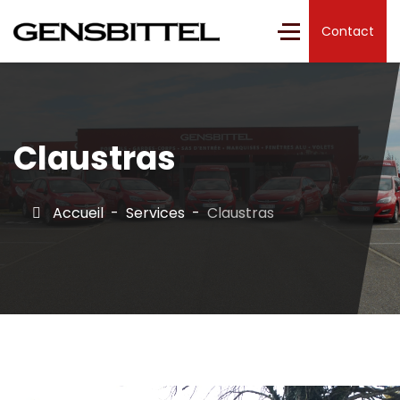
Contact
Claustras
Accueil
Services
Claustras