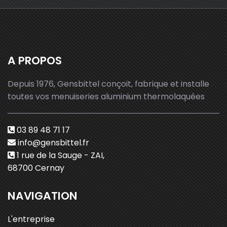
A PROPOS
Depuis 1976, Gensbittel conçoit, fabrique et installe
toutes vos menuiseries aluminium thermolaquées
03 89 48 71 17
info@gensbittel.fr
1 rue de la Sauge - ZAI,
68700 Cernay
NAVIGATION
L'entreprise