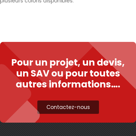
plusieurs coloris disponibles.
Pour un projet, un devis,
un SAV ou pour toutes
autres informations….
Contactez-nous