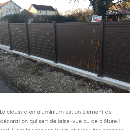
Le claustra en aluminium est un élément de
décoration qui sert de brise-vue ou de clôture. Il