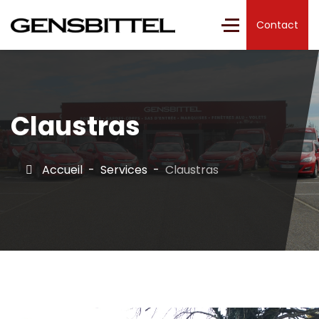
Contact
Claustras
Accueil
Services
Claustras