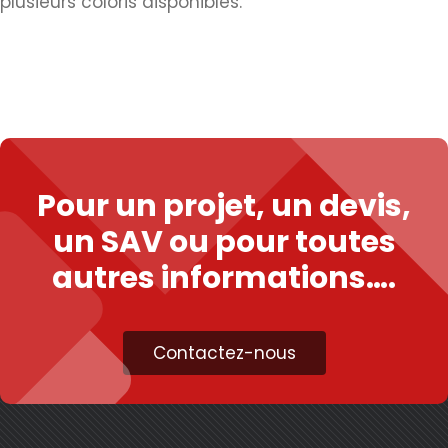
plusieurs coloris disponibles.
Pour un projet, un devis,
un SAV ou pour toutes
autres informations….
Contactez-nous