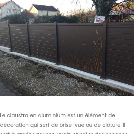
Le claustra en aluminium est un élément de
décoration qui sert de brise-vue ou de clôture. Il