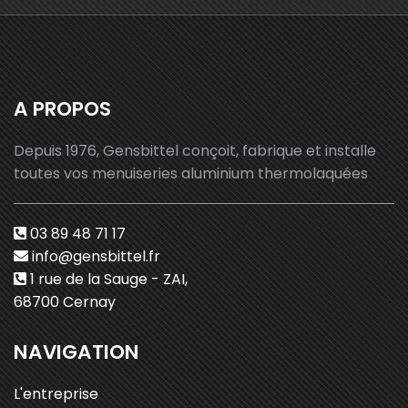
A PROPOS
Depuis 1976, Gensbittel conçoit, fabrique et installe
toutes vos menuiseries aluminium thermolaquées
03 89 48 71 17
info@gensbittel.fr
1 rue de la Sauge - ZAI,
68700 Cernay
NAVIGATION
L'entreprise