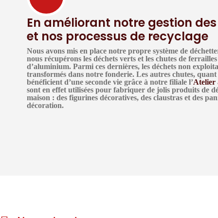
En améliorant notre gestion de
et nos processus de recyclage
Nous avons mis en place notre propre système de déchette
nous récupérons les déchets verts et les chutes de ferrailles
d’aluminium. Parmi ces dernières,
les déchets non exploit
transformés dans notre fonderie
. Les autres chutes, quant 
bénéficient d’une seconde vie grâce à notre filiale l’
Atelier
sont en effet
utilisées pour fabriquer de jolis produits de d
maison
: des figurines décoratives, des claustras et des p
décoration.