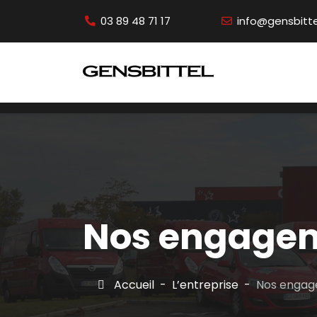
03 89 48 71 17
info@gensbittel
Nos engage
Accueil
L’entreprise
Nos enga