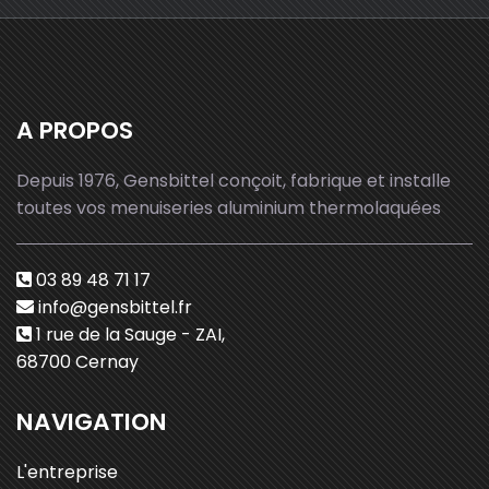
A PROPOS
Depuis 1976, Gensbittel conçoit, fabrique et installe
toutes vos menuiseries aluminium thermolaquées
03 89 48 71 17
info@gensbittel.fr
1 rue de la Sauge - ZAI,
68700 Cernay
NAVIGATION
L'entreprise