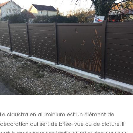
Le claustra en aluminium est un élément de
décoration qui sert de brise-vue ou de clôture. Il