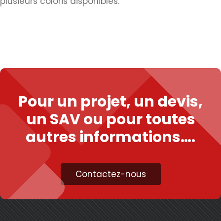
plusieurs coloris disponibles.
Pour un projet, un devis,
un SAV ou pour toutes
autres informations….
Contactez-nous