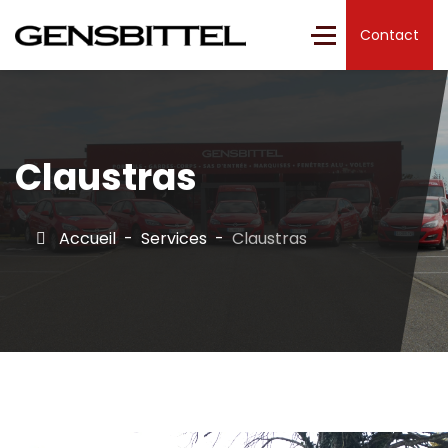
Contact
Claustras
Accueil
Services
Claustras