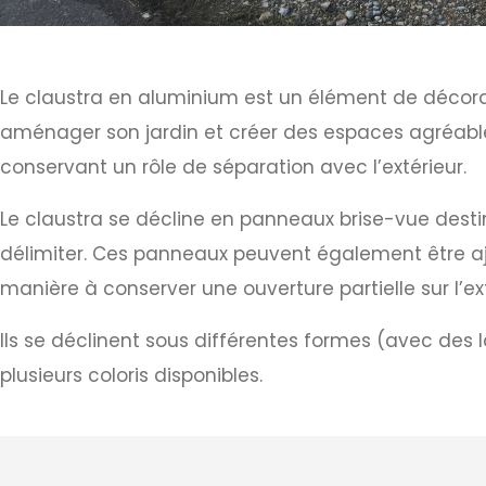
Le claustra en aluminium est un élément de décorati
aménager son jardin et créer des espaces agréables 
conservant un rôle de séparation avec l’extérieur.
Le claustra se décline en panneaux brise-vue destiné
délimiter. Ces panneaux peuvent également être aj
manière à conserver une ouverture partielle sur l’ext
Ils se déclinent sous différentes formes (avec des 
plusieurs coloris disponibles.