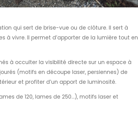
on qui sert de brise-vue ou de clôture. Il sert à
à vivre. Il permet d’apporter de la lumière tout en
s à occulter la visibilité directe sur un espace à
ourés (motifs en découpe laser, persiennes) de
érieur et profiter d’un apport de luminosité.
lames de 120, lames de 250…), motifs laser et