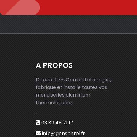
A PROPOS
Depuis 1976, Gensbittel conçoit,
fabrique et installe toutes vos
menuiseries aluminium
thermolaquées
03 89 48 71 17
info@gensbittel.fr