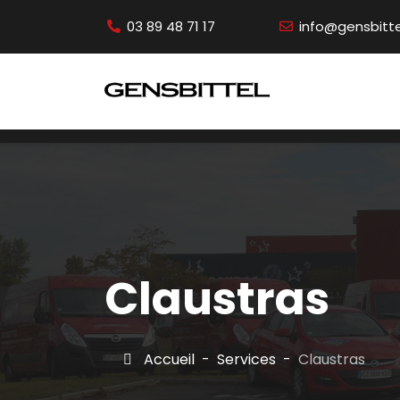
03 89 48 71 17
info@gensbittel
Claustras
Accueil
Services
Claustras