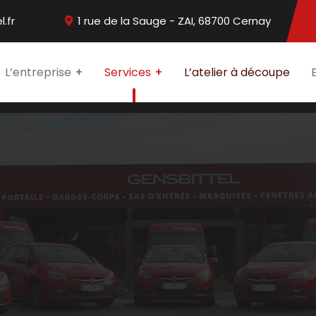
.fr
1 rue de la Sauge - ZAI, 68700 Cernay
L’entreprise
Services
L’atelier à découpe