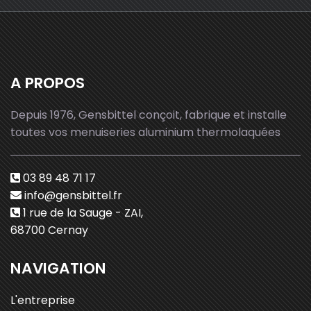
A PROPOS
Depuis 1976, Gensbittel conçoit, fabrique et installe
toutes vos menuiseries aluminium thermolaquées
03 89 48 71 17
info@gensbittel.fr
1 rue de la Sauge - ZAI,
68700 Cernay
NAVIGATION
L'entreprise