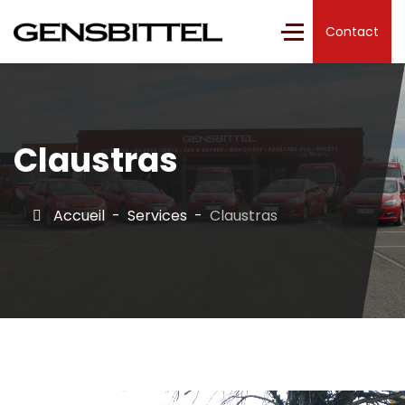
Contact
Claustras
Accueil
Services
Claustras