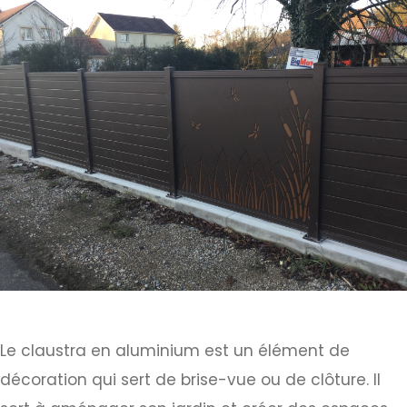
Le claustra en aluminium est un élément de
décoration qui sert de brise-vue ou de clôture. Il