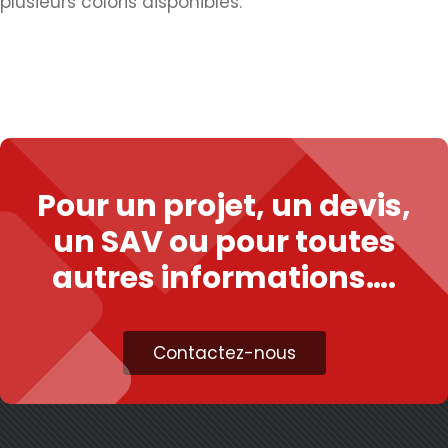
plusieurs coloris disponibles.
Pour un projet, un devis,
un SAV ou pour toutes
autres informations….
Contactez-nous