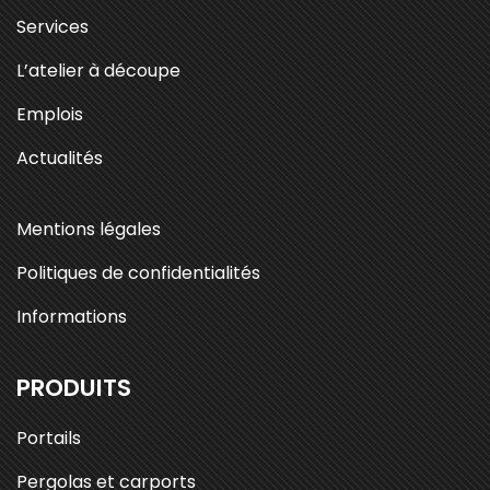
Services
L’atelier à découpe
Emplois
Actualités
Mentions légales
Politiques de confidentialités
Informations
PRODUITS
Portails
Pergolas et carports