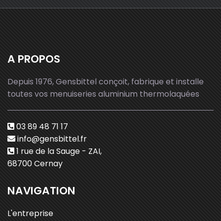
A PROPOS
Depuis 1976, Gensbittel conçoit, fabrique et installe
toutes vos menuiseries aluminium thermolaquées
03 89 48 71 17
info@gensbittel.fr
1 rue de la Sauge - ZAI,
68700 Cernay
NAVIGATION
L'entreprise