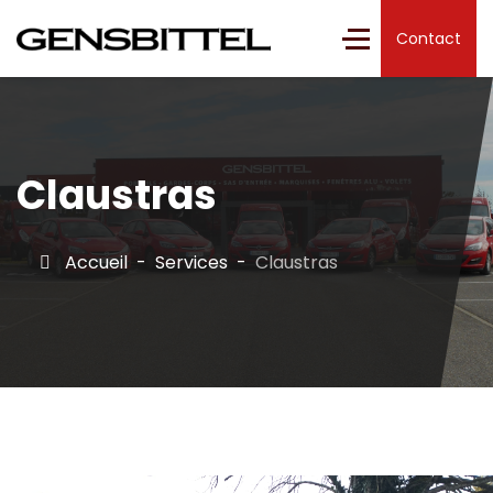
Contact
Claustras
Accueil
Services
Claustras