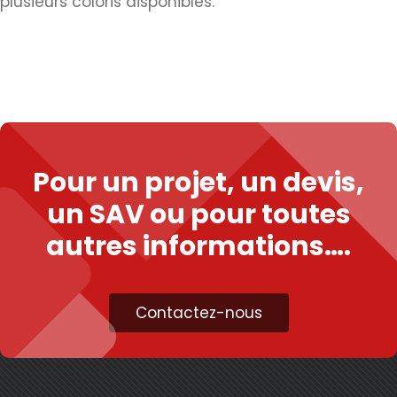
plusieurs coloris disponibles.
Pour un projet, un devis,
un SAV ou pour toutes
autres informations….
Contactez-nous