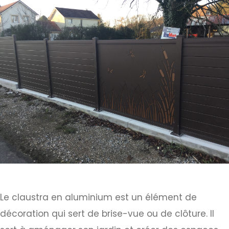
Le claustra en aluminium est un élément de
décoration qui sert de brise-vue ou de clôture. Il