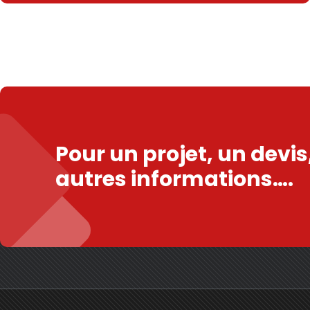
Pour un projet, un devi
autres informations….