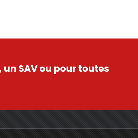
s, un SAV ou pour toutes