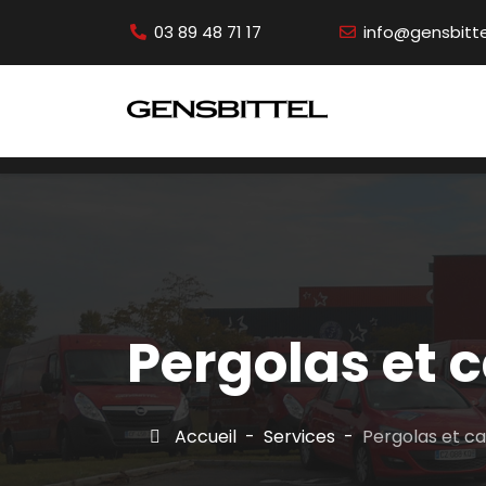
03 89 48 71 17
info@gensbittel
Pergolas et 
Accueil
Services
Pergolas et c