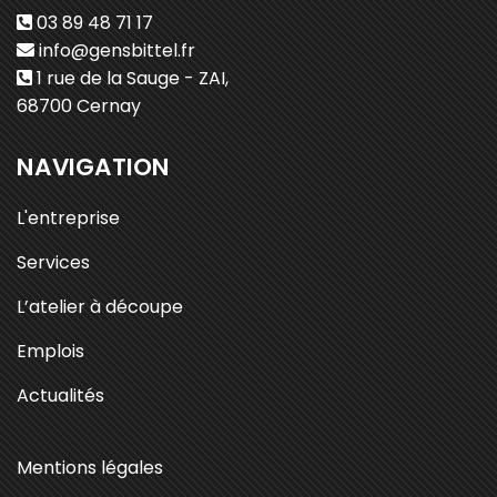
03 89 48 71 17
info@gensbittel.fr
1 rue de la Sauge - ZAI,
68700 Cernay
NAVIGATION
L'entreprise
Services
L’atelier à découpe
Emplois
Actualités
Mentions légales