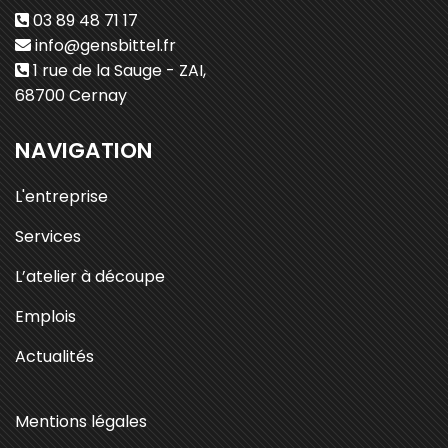
03 89 48 71 17
info@gensbittel.fr
1 rue de la Sauge - ZAI,
68700 Cernay
NAVIGATION
L'entreprise
Services
L’atelier à découpe
Emplois
Actualités
Mentions légales