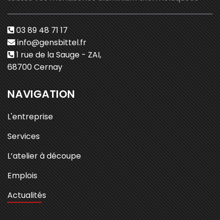
03 89 48 71 17
info@gensbittel.fr
1 rue de la Sauge - ZAI,
68700 Cernay
NAVIGATION
L'entreprise
Services
L’atelier à découpe
Emplois
Actualités