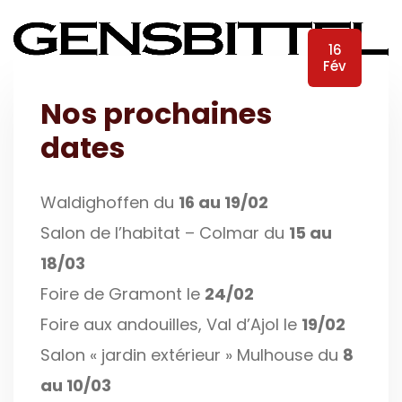
16
Fév
Nos prochaines
dates
Waldighoffen du
16 au 19/02
Salon de l’habitat – Colmar du
15 au
18/03
Foire de Gramont le
24/02
Foire aux andouilles, Val d’Ajol le
19/02
Salon « jardin extérieur » Mulhouse du
8
au 10/03