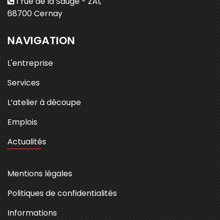
1 rue de la Sauge - ZAI,
68700 Cernay
NAVIGATION
L'entreprise
Services
L’atelier à découpe
Emplois
Actualités
Mentions légales
Politiques de confidentialités
Informations