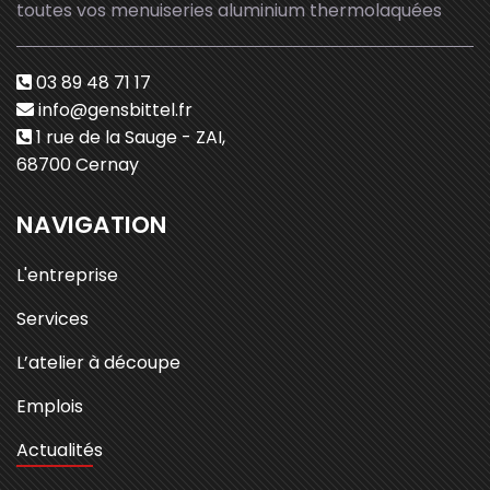
toutes vos menuiseries aluminium thermolaquées
03 89 48 71 17
info@gensbittel.fr
1 rue de la Sauge - ZAI,
68700 Cernay
NAVIGATION
L'entreprise
Services
L’atelier à découpe
Emplois
Actualités